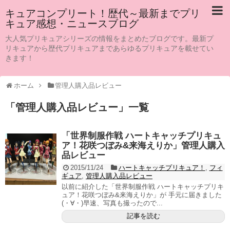
キュアコンプリート！歴代～最新までプリ
キュア感想・ニュースブログ
大人気プリキュアシリーズの情報をまとめたブログです。最新プ
リキュアから歴代プリキュアまであらゆるプリキュアを載せてい
きます！
ホーム
管理人購入品レビュー
「
管理人購入品レビュー
」
一覧
「世界制服作戦 ハートキャッチプリキュ
ア！花咲つぼみ&来海えりか」管理人購入
品レビュー
2015/11/24
ハートキャッチプリキュア！
,
フィ
ギュア
,
管理人購入品レビュー
以前に紹介した「世界制服作戦 ハートキャッチプリキ
ュア！花咲つぼみ&来海えりか」が 手元に届きました
(・∀・)早速、写真も撮ったので...
記事を読む