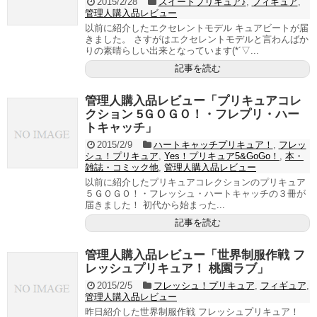
2015/2/28
スイートプリキュア♪
,
フィギュア
,
管理人購入品レビュー
以前に紹介したエクセレントモデル キュアビートが届
きました。 さすがはエクセレントモデルと言わんばか
りの素晴らしい出来となっています(*´▽...
記事を読む
管理人購入品レビュー「プリキュアコレ
クション 5ＧＯＧＯ！・フレプリ・ハー
トキャッチ」
2015/2/9
ハートキャッチプリキュア！
,
フレッ
シュ！プリキュア
,
Yes！プリキュア5&GoGo！
,
本・
雑誌・コミック他
,
管理人購入品レビュー
以前に紹介したプリキュアコレクションのプリキュア
５ＧＯＧＯ！・フレッシュ・ハートキャッチの３冊が
届きました！ 初代から始まった...
記事を読む
管理人購入品レビュー「世界制服作戦 フ
レッシュプリキュア！ 桃園ラブ」
2015/2/5
フレッシュ！プリキュア
,
フィギュア
,
管理人購入品レビュー
昨日紹介した世界制服作戦 フレッシュプリキュア！