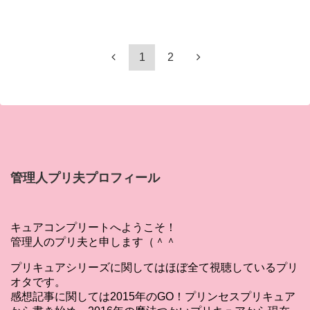
1
2
管理人プリ夫プロフィール
キュアコンプリートへようこそ！
管理人のプリ夫と申します（＾＾
プリキュアシリーズに関してはほぼ全て視聴しているプリ
オタです。
感想記事に関しては2015年のGO！プリンセスプリキュア