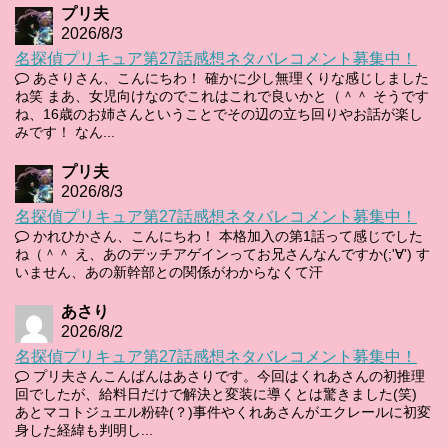
プリ夫
2026/8/3
名探偵プリキュア第27話感想ネタバレコメント募集中！
あさりさん、こんにちわ！ 確かに少し無理くりな感じしました
ね笑 まあ、女児向けなのでこれはこれで良いかと（＾＾ そうです
ね、16歳のお姉さんということでその辺の立ち回りやお話が楽し
みです！ なん...
プリ夫
2026/8/3
名探偵プリキュア第27話感想ネタバレコメント募集中！
かれひかさん、こんにちわ！ 本格加入の第1話って感じでした
ね（＾＾ え、あのデッチアゲインってお兄さんなんですか(;'∀') す
いません、あの新幹部との関係がわからなくて汗
あさり
2026/8/2
名探偵プリキュア第27話感想ネタバレコメント募集中！
プリ夫さんこんばんはあさりです。今回はくれあさんの初推理
回でしたが、給料日だけで解決と変装に導くとは驚きました(笑)
あとマコトジュエル粉砕(？)事件やくれあさんがエクレールに初変
身した経緯も判明し...