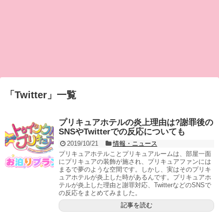
「
Twitter
」
一覧
プリキュアホテルの炎上理由は?謝罪後の
SNSやTwitterでの反応についても
2019/10/21
情報・ニュース
プリキュアホテルことプリキュアルームは、部屋一面
にプリキュアの装飾が施され、プリキュアファンには
まるで夢のような空間です。しかし、実はそのプリキ
ュアホテルが炎上した時があるんです。プリキュアホ
テルが炎上した理由と謝罪対応、TwitterなどのSNSで
の反応をまとめてみました。
記事を読む