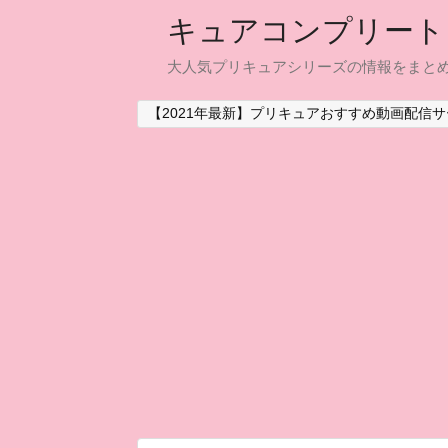
キュアコンプリート
大人気プリキュアシリーズの情報をまと
【2021年最新】プリキュアおすすめ動画配信サ