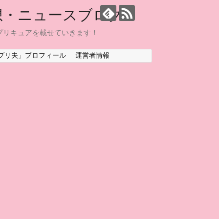
想・ニュースブログ
プリキュアを載せていきます！
プリ夫」プロフィール
運営者情報