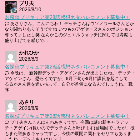
プリ夫
2026/8/10
名探偵プリキュア第28話感想ネタバレコメント募集中！
あさりさん、こんにちわ！ デッチさんはウソノワールさんとか
なり関わりありそうですね いつものアゲセーヌさんのポジション
奪ってましたし笑 なんかこのジュエルウォッチに関しては考察も
盛り上げてる感じで...
かれひか
2026/8/9
名探偵プリキュア第28話感想ネタバレコメント募集中！
今晩は。 新幹部デッチ・アゲインさんが出ましたね。 デッチ・
アゲインさん、恐らくですが、8月下旬か9月に謀反を起こして、
るるかさん達を追い払って、自分が首領になるんでしょうね。 戦
隊...
あさり
2026/8/9
名探偵プリキュア第28話感想ネタバレコメント募集中！
プリ夫さんこんばんわあさりです。今回は謎の新キャラデッ
チ・アゲイン(長いのでデッチさんと呼びます)登場回でしたが、彼
もまた謎多きキャラですし、今後の展開に関わるセリフもありま
したね。デッチさんはロンド...