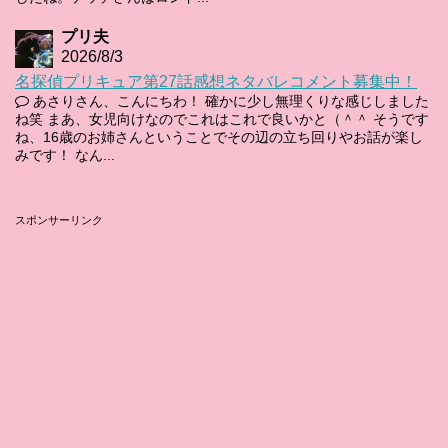
プリ夫
2026/8/3
名探偵プリキュア第27話感想ネタバレコメント募集中！
あさりさん、こんにちわ！ 確かに少し無理くりな感じしました
ね笑 まあ、女児向けなのでこれはこれで良いかと（＾＾ そうです
ね、16歳のお姉さんということでその辺の立ち回りやお話が楽し
みです！ なん...
スポンサーリンク