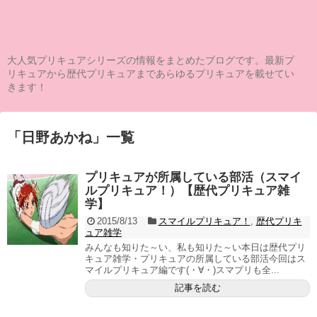
大人気プリキュアシリーズの情報をまとめたブログです。最新プ
リキュアから歴代プリキュアまであらゆるプリキュアを載せてい
きます！
「
日野あかね
」
一覧
プリキュアが所属している部活（スマイ
ルプリキュア！）【歴代プリキュア雑
学】
2015/8/13
スマイルプリキュア！
,
歴代プリキ
ュア雑学
みんなも知りた～い、私も知りた～い本日は歴代プリ
キュア雑学・プリキュアの所属している部活今回はス
マイルプリキュア編です(・∀・)スマプリも全...
記事を読む