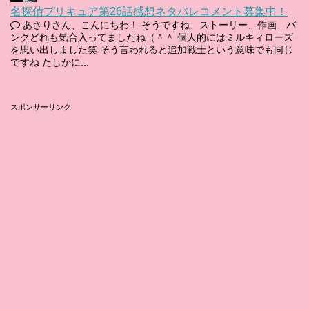
名探偵プリキュア第26話感想ネタバレコメント募集中！
あさりさん、こんにちわ！ そうですね、ストーリー、作画、バ
ンクどれも気合入ってましたね（＾＾ 個人的にはミルキィローズ
を思い出しました笑 そう言われると追加戦士という意味でも同じ
ですね たしかに...
スポンサーリンク