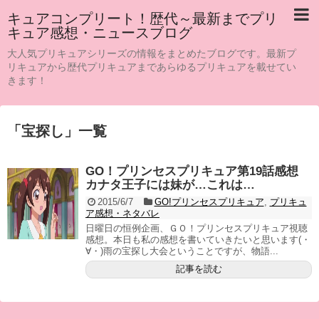
キュアコンプリート！歴代～最新までプリ
キュア感想・ニュースブログ
大人気プリキュアシリーズの情報をまとめたブログです。最新プ
リキュアから歴代プリキュアまであらゆるプリキュアを載せてい
きます！
「
宝探し
」
一覧
GO！プリンセスプリキュア第19話感想
カナタ王子には妹が…これは…
2015/6/7
GO!プリンセスプリキュア
,
プリキュ
ア感想・ネタバレ
日曜日の恒例企画、ＧＯ！プリンセスプリキュア視聴
感想。本日も私の感想を書いていきたいと思います(・
∀・)雨の宝探し大会ということですが、物語...
記事を読む