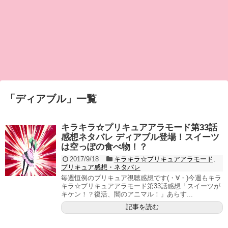
「
ディアブル
」
一覧
キラキラ☆プリキュアアラモード第33話
感想ネタバレ ディアブル登場！スイーツ
は空っぽの食べ物！？
2017/9/18
キラキラ☆プリキュアアラモード
,
プリキュア感想・ネタバレ
毎週恒例のプリキュア視聴感想です(・∀・)今週もキラ
キラ☆プリキュアアラモード第33話感想「スイーツが
キケン！？復活、闇のアニマル！」あらす...
記事を読む