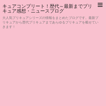
キュアコンプリート！歴代～最新までプリ
キュア感想・ニュースブログ
大人気プリキュアシリーズの情報をまとめたブログです。最新プ
リキュアから歴代プリキュアまであらゆるプリキュアを載せてい
きます！