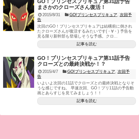
GO！プリンセスプリキュア第31話予告
まさかのクローズさん復活！
2015/8/31
GO!プリンセスプリキュア
,
次回予
告
次回のGO！プリンセスプリキュアは結構前に倒され
たクローズさんが復活するみたいです(・∀・) 予告を
見る限り新幹部も登場しそうな予感。クロ...
記事を読む
GO！プリンセスプリキュア第11話予告
クローズとの最終決戦か！？
2015/4/7
GO!プリンセスプリキュア
,
次回予
告
いよいよ次回の11話でクローズとの最終決戦となりそ
うな感じですね。 早速次回、GO！プリ11話の予告動
画とあらすじを見てみましょう！！
記事を読む