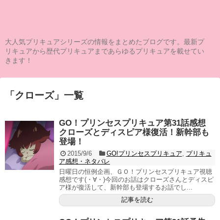
大人気プリキュアシリーズの情報をまとめたブログです。最新プ
リキュアから歴代プリキュアまであらゆるプリキュアを載せてい
きます！
「
クローズ
」
一覧
GO！プリンセスプリキュア第31話感想
クローズとディスピア様復活！新幹部も
登場！
2015/9/6
GO!プリンセスプリキュア
,
プリキュ
ア感想・ネタバレ
日曜日の恒例企画、ＧＯ！プリンセスプリキュア視聴
感想です(・∀・)今回のお話はクローズさんとディスピ
ア様が復活して、新幹部も登場するお話でし...
記事を読む