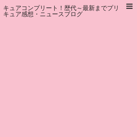
キュアコンプリート！歴代～最新までプリ
キュア感想・ニュースブログ