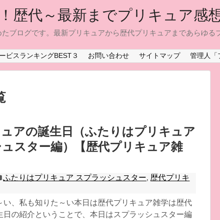
！歴代～最新までプリキュア感
めたブログです。最新プリキュアから歴代プリキュアまであらゆる
ービスランキングBEST３
お問い合わせ
サイトマップ
管理人「
覧
キュアの誕生日（ふたりはプリキュア
シュスター編）【歴代プリキュア雑
ふたりはプリキュア スプラッシュスター
,
歴代プリキ
～い、私も知りた～い本日は歴代プリキュア雑学は歴代
生日の紹介ということで、本日はスプラッシュスター編