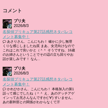
コメント
プリ夫
2026/8/3
名探偵プリキュア第27話感想ネタバレコ
メント募集中！
あさりさん、こんにちわ！ 確かに少し無理
くりな感じしましたね笑 まあ、女児向けなので
これはこれで良いかと（＾＾ そうですね、16歳
のお姉さんということでその辺の立ち回りやお
話が楽しみです！ なん...
プリ夫
2026/8/3
名探偵プリキュア第27話感想ネタバレコ
メント募集中！
かれひかさん、こんにちわ！ 本格加入の第1
話って感じでしたね（＾＾ え、あのデッチアゲ
インってお兄さんなんですか(;'∀') すいません、
あの新幹部との関係がわからなくて汗