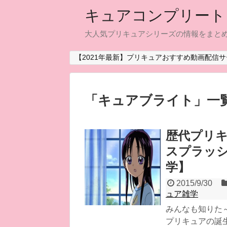
キュアコンプリート
大人気プリキュアシリーズの情報をまと
【2021年最新】プリキュアおすすめ動画配信サ
「
キュアブライト
」
一
歴代プリ
スプラッ
学】
2015/9/30
ュア雑学
みんなも知りた
プリキュアの誕