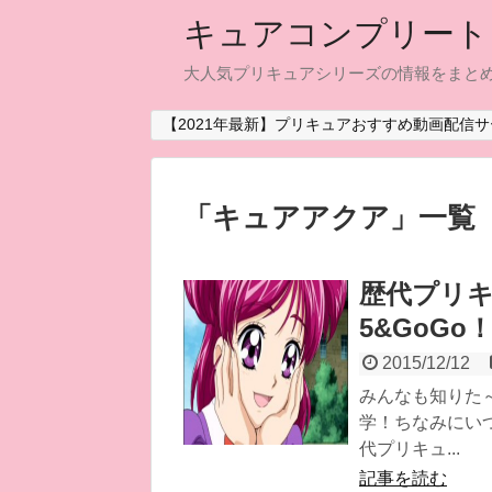
キュアコンプリート
大人気プリキュアシリーズの情報をまと
【2021年最新】プリキュアおすすめ動画配信サ
「
キュアアクア
」
一覧
歴代プリキ
5&GoG
2015/12/12
みんなも知りた
学！ちなみにい
代プリキュ...
記事を読む