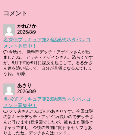
コメント
かれひか
2026/8/9
名探偵プリキュア第28話感想ネタバレコ
メント募集中！
今晩は。 新幹部デッチ・アゲインさんが出
ましたね。 デッチ・アゲインさん、恐らくです
が、8月下旬か9月に謀反を起こして、るるかさ
ん達を追い払って、自分が首領になるんでしょ
うね。 戦隊...
あさり
2026/8/9
名探偵プリキュア第28話感想ネタバレコ
メント募集中！
プリ夫さんこんばんわあさりです。今回は謎
の新キャラデッチ・アゲイン(長いのでデッチさ
んと呼びます)登場回でしたが、彼もまた謎多き
キャラですし、今後の展開に関わるセリフもあ
りましたね。デッチさんはロンド...