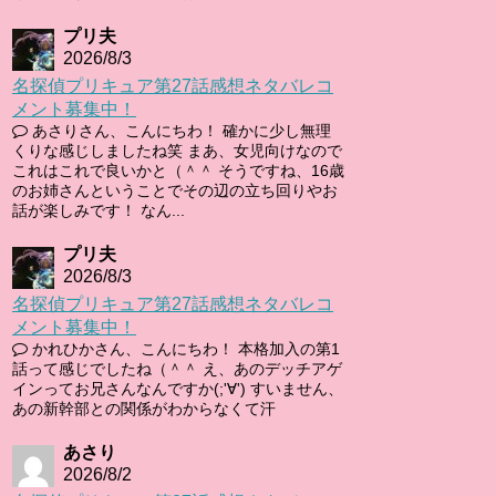
プリ夫
2026/8/3
名探偵プリキュア第27話感想ネタバレコ
メント募集中！
あさりさん、こんにちわ！ 確かに少し無理
くりな感じしましたね笑 まあ、女児向けなので
これはこれで良いかと（＾＾ そうですね、16歳
のお姉さんということでその辺の立ち回りやお
話が楽しみです！ なん...
プリ夫
2026/8/3
名探偵プリキュア第27話感想ネタバレコ
メント募集中！
かれひかさん、こんにちわ！ 本格加入の第1
話って感じでしたね（＾＾ え、あのデッチアゲ
インってお兄さんなんですか(;'∀') すいません、
あの新幹部との関係がわからなくて汗
あさり
2026/8/2