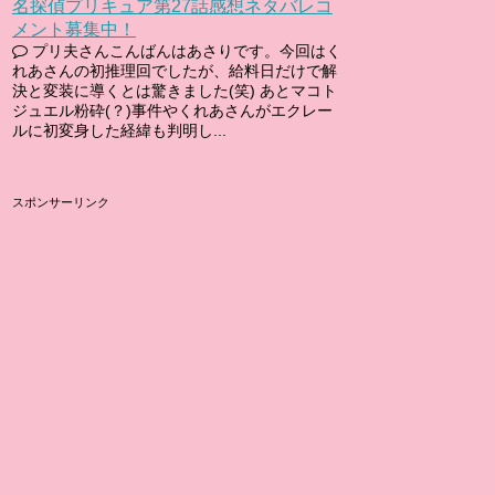
名探偵プリキュア第27話感想ネタバレコ
メント募集中！
プリ夫さんこんばんはあさりです。今回はく
れあさんの初推理回でしたが、給料日だけで解
決と変装に導くとは驚きました(笑) あとマコト
ジュエル粉砕(？)事件やくれあさんがエクレー
ルに初変身した経緯も判明し...
スポンサーリンク