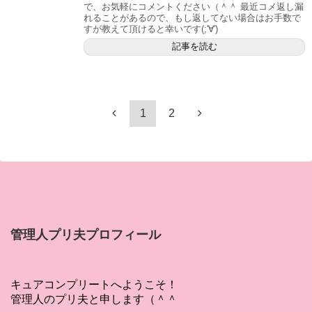
で、お気軽にコメントください（＾＾ 最近コメ返し漏
れることがあるので、もし返してない場合はお手数で
すが教えて頂けると幸いです(;'∀')
記事を読む
1
2
管理人プリ夫プロフィール
キュアコンプリートへようこそ！
管理人のプリ夫と申します（＾＾