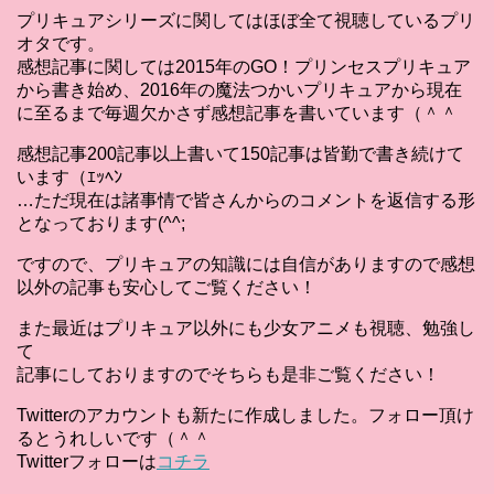
プリキュアシリーズに関してはほぼ全て視聴しているプリ
オタです。
感想記事に関しては2015年のGO！プリンセスプリキュア
から書き始め、2016年の魔法つかいプリキュアから現在
に至るまで毎週欠かさず感想記事を書いています（＾＾
感想記事200記事以上書いて150記事は皆勤で書き続けて
います（ｴｯﾍﾝ
…ただ現在は諸事情で皆さんからのコメントを返信する形
となっております(^^;
ですので、プリキュアの知識には自信がありますので感想
以外の記事も安心してご覧ください！
また最近はプリキュア以外にも少女アニメも視聴、勉強し
て
記事にしておりますのでそちらも是非ご覧ください！
Twitterのアカウントも新たに作成しました。フォロー頂け
るとうれしいです（＾＾
Twitterフォローは
コチラ