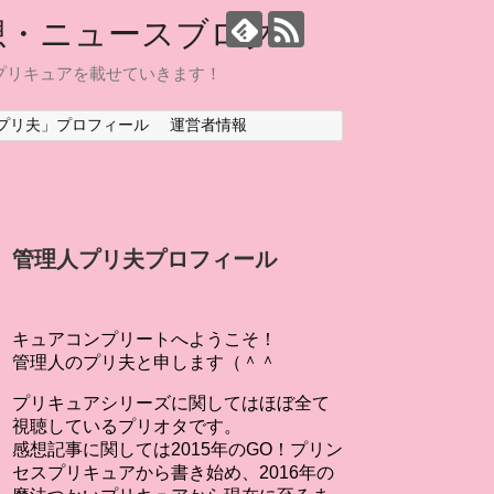
想・ニュースブログ
プリキュアを載せていきます！
プリ夫」プロフィール
運営者情報
管理人プリ夫プロフィール
キュアコンプリートへようこそ！
管理人のプリ夫と申します（＾＾
プリキュアシリーズに関してはほぼ全て
視聴しているプリオタです。
感想記事に関しては2015年のGO！プリン
セスプリキュアから書き始め、2016年の