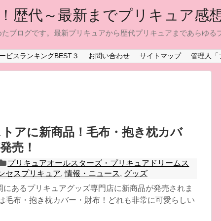
！歴代～最新までプリキュア感
めたブログです。最新プリキュアから歴代プリキュアまであらゆる
ービスランキングBEST３
お問い合わせ
サイトマップ
管理人「
ストアに新商品！毛布・抱き枕カバ
発売！
プリキュアオールスターズ・プリキュアドリームス
リンセスプリキュア
,
情報・ニュース
,
グッズ
岡にあるプリキュアグッズ専門店に新商品が発売されま
商品は毛布・抱き枕カバー・財布！どれも非常に可愛らしい