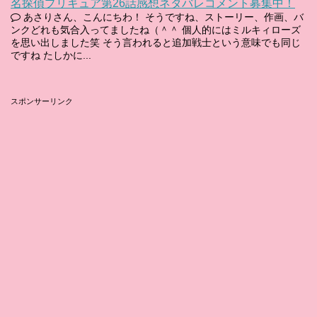
名探偵プリキュア第26話感想ネタバレコメント募集中！
あさりさん、こんにちわ！ そうですね、ストーリー、作画、バ
ンクどれも気合入ってましたね（＾＾ 個人的にはミルキィローズ
を思い出しました笑 そう言われると追加戦士という意味でも同じ
ですね たしかに...
スポンサーリンク