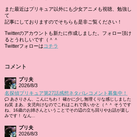
また最近はプリキュア以外にも少女アニメも視聴、勉強し
て
記事にしておりますのでそちらも是非ご覧ください！
Twitterのアカウントも新たに作成しました。フォロー頂け
るとうれしいです（＾＾
Twitterフォローは
コチラ
コメント
プリ夫
2026/8/3
名探偵プリキュア第27話感想ネタバレコメント募集中！
あさりさん、こんにちわ！ 確かに少し無理くりな感じしました
ね笑 まあ、女児向けなのでこれはこれで良いかと（＾＾ そうです
ね、16歳のお姉さんということでその辺の立ち回りやお話が楽し
みです！ なん...
プリ夫
2026/8/3