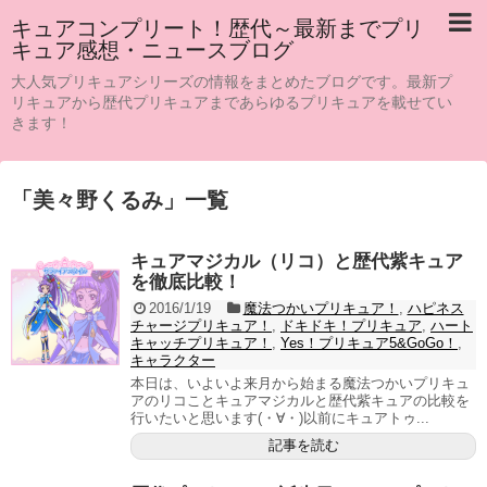
キュアコンプリート！歴代～最新までプリ
キュア感想・ニュースブログ
大人気プリキュアシリーズの情報をまとめたブログです。最新プ
リキュアから歴代プリキュアまであらゆるプリキュアを載せてい
きます！
「
美々野くるみ
」
一覧
キュアマジカル（リコ）と歴代紫キュア
を徹底比較！
2016/1/19
魔法つかいプリキュア！
,
ハピネス
チャージプリキュア！
,
ドキドキ！プリキュア
,
ハート
キャッチプリキュア！
,
Yes！プリキュア5&GoGo！
,
キャラクター
本日は、いよいよ来月から始まる魔法つかいプリキュ
アのリコことキュアマジカルと歴代紫キュアの比較を
行いたいと思います(・∀・)以前にキュアトゥ...
記事を読む