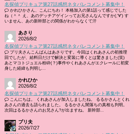
名探偵プリキュア第27話感想ネタバレコメント募集中！
かれひかさん、こんにちわ！ 本格加入の第1話って感じでした
ね（＾＾ え、あのデッチアゲインってお兄さんなんですか(;'∀') す
いません、あの新幹部との関係がわからなくて汗
あさり
2026/8/2
名探偵プリキュア第27話感想ネタバレコメント募集中！
プリ夫さんこんばんはあさりです。今回はくれあさんの初推理
回でしたが、給料日だけで解決と変装に導くとは驚きました(笑)
あとマコトジュエル粉砕(？)事件やくれあさんがエクレールに初変
身した経緯も判明し...
かれひか
2026/8/2
名探偵プリキュア第27話感想ネタバレコメント募集中！
こんにちは。 くれあさんが加入しましたね。 るるかさんとくれ
あさんの過去も語られました。 るるかさん闇落ちの真相も判明。
次回はるるかさんのお兄さん?が出ますね。 新幹部...
プリ夫
2026/7/27