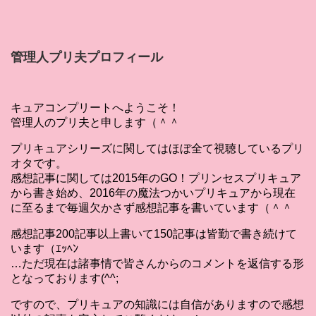
管理人プリ夫プロフィール
キュアコンプリートへようこそ！
管理人のプリ夫と申します（＾＾
プリキュアシリーズに関してはほぼ全て視聴しているプリ
オタです。
感想記事に関しては2015年のGO！プリンセスプリキュア
から書き始め、2016年の魔法つかいプリキュアから現在
に至るまで毎週欠かさず感想記事を書いています（＾＾
感想記事200記事以上書いて150記事は皆勤で書き続けて
います（ｴｯﾍﾝ
…ただ現在は諸事情で皆さんからのコメントを返信する形
となっております(^^;
ですので、プリキュアの知識には自信がありますので感想