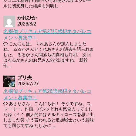
ジュエル粉砕(？)事件やくれあさんがエクレー
ルに初変身した経緯も判明し...
かれひか
2026/8/2
名探偵プリキュア第27話感想ネタバレコ
メント募集中！
こんにちは。 くれあさんが加入しました
ね。 るるかさんとくれあさんの過去も語られま
した。 るるかさん闇落ちの真相も判明。 次回
はるるかさんのお兄さん?が出ますね。 新幹
部...
プリ夫
2026/7/27
名探偵プリキュア第26話感想ネタバレコ
メント募集中！
あさりさん、こんにちわ！ そうですね、ス
トーリー、作画、バンクどれも気合入ってまし
たね（＾＾ 個人的にはミルキィローズを思い出
しました笑 そう言われると追加戦士という意味
でも同じですね たしかに...