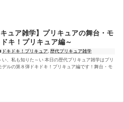
リキュア雑学】プリキュアの舞台・モ
キドキ！プリキュア編～
ドキドキ！プリキュア
,
歴代プリキュア雑学
～い、私も知りた～い 本日の歴代プリキュア雑学はプリ
モデルの第８弾ドキドキ！プリキュア編です！舞台・モ