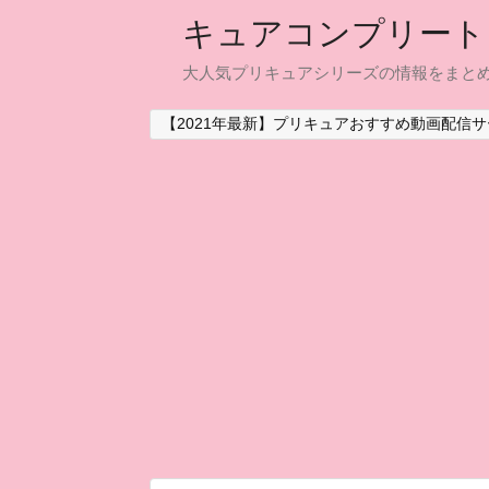
キュアコンプリート
大人気プリキュアシリーズの情報をまと
【2021年最新】プリキュアおすすめ動画配信サ