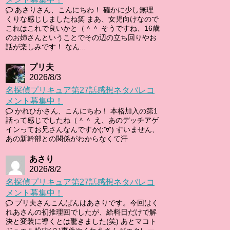
あさりさん、こんにちわ！ 確かに少し無理
くりな感じしましたね笑 まあ、女児向けなので
これはこれで良いかと（＾＾ そうですね、16歳
のお姉さんということでその辺の立ち回りやお
話が楽しみです！ なん...
プリ夫
2026/8/3
名探偵プリキュア第27話感想ネタバレコ
メント募集中！
かれひかさん、こんにちわ！ 本格加入の第1
話って感じでしたね（＾＾ え、あのデッチアゲ
インってお兄さんなんですか(;'∀') すいません、
あの新幹部との関係がわからなくて汗
あさり
2026/8/2
名探偵プリキュア第27話感想ネタバレコ
メント募集中！
プリ夫さんこんばんはあさりです。今回はく
れあさんの初推理回でしたが、給料日だけで解
決と変装に導くとは驚きました(笑) あとマコト