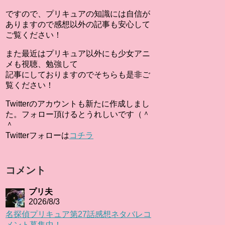
ですので、プリキュアの知識には自信が
ありますので感想以外の記事も安心して
ご覧ください！
また最近はプリキュア以外にも少女アニ
メも視聴、勉強して
記事にしておりますのでそちらも是非ご
覧ください！
Twitterのアカウントも新たに作成しまし
た。フォロー頂けるとうれしいです（＾
＾
Twitterフォローは
コチラ
コメント
プリ夫
2026/8/3
名探偵プリキュア第27話感想ネタバレコ
メント募集中！