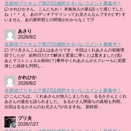
名探偵プリキュア第27話感想ネタバレコメント募集中！
かれひかさん、こんにちわ！ 本格加入の第1話って感じでした
ね（＾＾ え、あのデッチアゲインってお兄さんなんですか(;'∀') す
いません、あの新幹部との関係がわからなくて汗
あさり
2026/8/2
名探偵プリキュア第27話感想ネタバレコメント募集中！
プリ夫さんこんばんはあさりです。今回はくれあさんの初推理
回でしたが、給料日だけで解決と変装に導くとは驚きました(笑)
あとマコトジュエル粉砕(？)事件やくれあさんがエクレールに初変
身した経緯も判明し...
かれひか
2026/8/2
名探偵プリキュア第27話感想ネタバレコメント募集中！
こんにちは。 くれあさんが加入しましたね。 るるかさんとくれ
あさんの過去も語られました。 るるかさん闇落ちの真相も判明。
次回はるるかさんのお兄さん?が出ますね。 新幹部...
プリ夫
2026/7/27