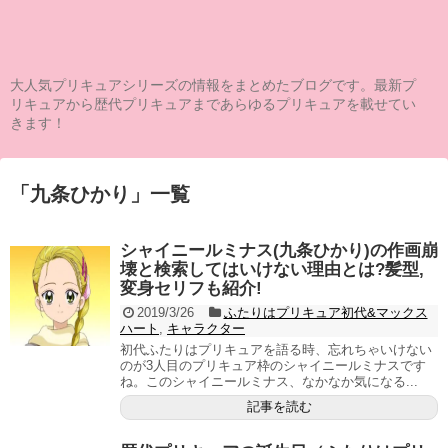
大人気プリキュアシリーズの情報をまとめたブログです。最新プ
リキュアから歴代プリキュアまであらゆるプリキュアを載せてい
きます！
「
九条ひかり
」
一覧
シャイニールミナス(九条ひかり)の作画崩
壊と検索してはいけない理由とは?髪型,
変身セリフも紹介!
2019/3/26
ふたりはプリキュア初代&マックス
ハート
,
キャラクター
初代ふたりはプリキュアを語る時、忘れちゃいけない
のが3人目のプリキュア枠のシャイニールミナスです
ね。このシャイニールミナス、なかなか気になる...
記事を読む