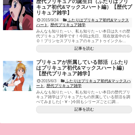
歴代プリキュアの誕生日（ふたりはプリ
キュア初代&マックスハート編）【歴代プ
リキュア雑学】
2015/9/24
ふたりはプリキュア初代&マックス
ハート
,
歴代プリキュア雑学
みんなも知りた～い、私も知りた～い本日は久々の歴
代プリキュア雑学です！今回は先日、現在放送中のＧ
Ｏ！プリンセスプリキュアのキュアトゥインクル...
記事を読む
プリキュアが所属している部活（ふたり
はプリキュア初代&マックスハート編）
【歴代プリキュア雑学】
2015/6/3
ふたりはプリキュア初代&マックスハ
ート
,
歴代プリキュア雑学
みんなも知りた～い、私も知りた～い本日の歴代プリ
キュア雑学はプリキュアたちの所属している部活を調
べてみました(・∀・)今回もシリーズごとに調...
記事を読む