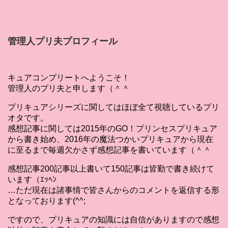
管理人プリ夫プロフィール
キュアコンプリートへようこそ！
管理人のプリ夫と申します（＾＾
プリキュアシリーズに関してはほぼ全て視聴しているプリ
オタです。
感想記事に関しては2015年のGO！プリンセスプリキュア
から書き始め、2016年の魔法つかいプリキュアから現在
に至るまで毎週欠かさず感想記事を書いています（＾＾
感想記事200記事以上書いて150記事は皆勤で書き続けて
います（ｴｯﾍﾝ
…ただ現在は諸事情で皆さんからのコメントを返信する形
となっております(^^;
ですので、プリキュアの知識には自信がありますので感想