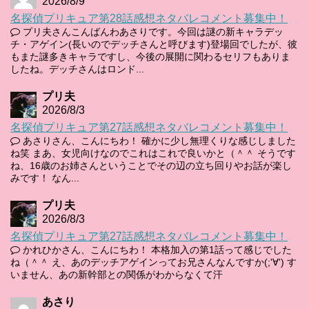
2026/8/9
名探偵プリキュア第28話感想ネタバレコメント募集中！
プリ夫さんこんばんわあさりです。今回は謎の新キャラデッ
チ・アゲイン(長いのでデッチさんと呼びます)登場回でしたが、彼
もまた謎多きキャラですし、今後の展開に関わるセリフもありま
したね。デッチさんはロンド...
プリ夫
2026/8/3
名探偵プリキュア第27話感想ネタバレコメント募集中！
あさりさん、こんにちわ！ 確かに少し無理くりな感じしました
ね笑 まあ、女児向けなのでこれはこれで良いかと（＾＾ そうです
ね、16歳のお姉さんということでその辺の立ち回りやお話が楽し
みです！ なん...
プリ夫
2026/8/3
名探偵プリキュア第27話感想ネタバレコメント募集中！
かれひかさん、こんにちわ！ 本格加入の第1話って感じでした
ね（＾＾ え、あのデッチアゲインってお兄さんなんですか(;'∀') す
いません、あの新幹部との関係がわからなくて汗
あさり