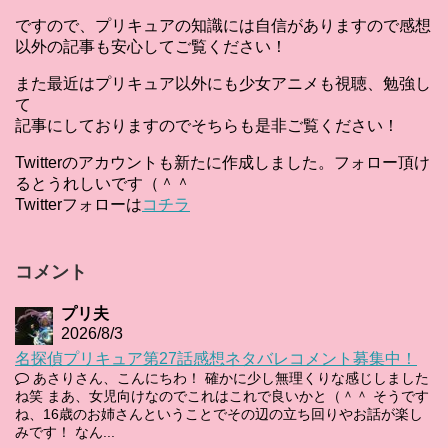
ですので、プリキュアの知識には自信がありますので感想
以外の記事も安心してご覧ください！
また最近はプリキュア以外にも少女アニメも視聴、勉強し
て
記事にしておりますのでそちらも是非ご覧ください！
Twitterのアカウントも新たに作成しました。フォロー頂け
るとうれしいです（＾＾
Twitterフォローは
コチラ
コメント
プリ夫
2026/8/3
名探偵プリキュア第27話感想ネタバレコメント募集中！
あさりさん、こんにちわ！ 確かに少し無理くりな感じしました
ね笑 まあ、女児向けなのでこれはこれで良いかと（＾＾ そうです
ね、16歳のお姉さんということでその辺の立ち回りやお話が楽し
みです！ なん...