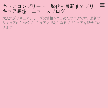
キュアコンプリート！歴代～最新までプリ
キュア感想・ニュースブログ
大人気プリキュアシリーズの情報をまとめたブログです。最新プ
リキュアから歴代プリキュアまであらゆるプリキュアを載せてい
きます！