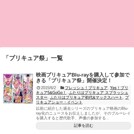
「
プリキュア祭
」
一覧
映画プリキュアBlu-rayを購入して参加で
きる「プリキュア祭」開催決定！
2015/6/2
フレッシュ！プリキュア
,
Yes！プリ
キュア5&GoGo！
,
ふたりはプリキュア スプラッシュ
スター
,
ふたりはプリキュア初代&マックスハート
,
プ
リキュアショー・イベント
以前に紹介した過去シリーズのプリキュア映画のBlu-
ray化のニュースをお伝えしましたが、そのブルーレイ
を購入すると歴代歌手、声優の参加する...
記事を読む