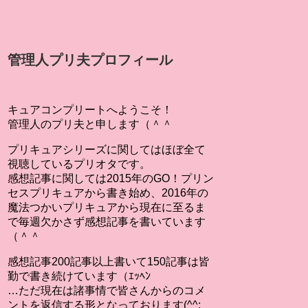
管理人プリ夫プロフィール
キュアコンプリートへようこそ！
管理人のプリ夫と申します（＾＾
プリキュアシリーズに関してはほぼ全て
視聴しているプリオタです。
感想記事に関しては2015年のGO！プリン
セスプリキュアから書き始め、2016年の
魔法つかいプリキュアから現在に至るま
で毎週欠かさず感想記事を書いています
（＾＾
感想記事200記事以上書いて150記事は皆
勤で書き続けています（ｴｯﾍﾝ
…ただ現在は諸事情で皆さんからのコメ
ントを返信する形となっております(^^;