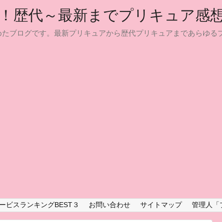
！歴代～最新までプリキュア感
めたブログです。最新プリキュアから歴代プリキュアまであらゆる
ービスランキングBEST３
お問い合わせ
サイトマップ
管理人「