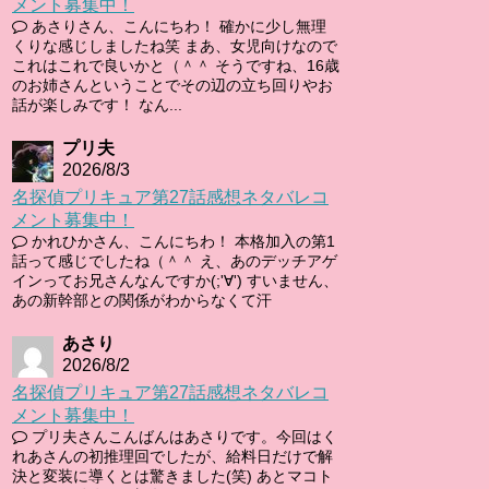
メント募集中！
あさりさん、こんにちわ！ 確かに少し無理
くりな感じしましたね笑 まあ、女児向けなので
これはこれで良いかと（＾＾ そうですね、16歳
のお姉さんということでその辺の立ち回りやお
話が楽しみです！ なん...
プリ夫
2026/8/3
名探偵プリキュア第27話感想ネタバレコ
メント募集中！
かれひかさん、こんにちわ！ 本格加入の第1
話って感じでしたね（＾＾ え、あのデッチアゲ
インってお兄さんなんですか(;'∀') すいません、
あの新幹部との関係がわからなくて汗
あさり
2026/8/2
名探偵プリキュア第27話感想ネタバレコ
メント募集中！
プリ夫さんこんばんはあさりです。今回はく
れあさんの初推理回でしたが、給料日だけで解
決と変装に導くとは驚きました(笑) あとマコト