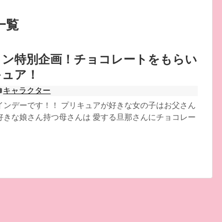
一覧
イン特別企画！チョコレートをもらい
キュア！
キャラクター
インデーです！！ プリキュアが好きな女の子はお父さん
好きな娘さん持つ母さんは 愛する旦那さんにチョコレー