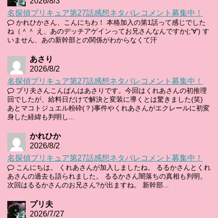
2026/8/3
名探偵プリキュア第27話感想ネタバレコメント募集中！
かれひかさん、こんにちわ！ 本格加入の第1話って感じでした
ね（＾＾ え、あのデッチアゲインってお兄さんなんですか(;'∀') す
いません、あの新幹部との関係がわからなくて汗
あさり
2026/8/2
名探偵プリキュア第27話感想ネタバレコメント募集中！
プリ夫さんこんばんはあさりです。今回はくれあさんの初推理
回でしたが、給料日だけで解決と変装に導くとは驚きました(笑)
あとマコトジュエル粉砕(？)事件やくれあさんがエクレールに初変
身した経緯も判明し...
かれひか
2026/8/2
名探偵プリキュア第27話感想ネタバレコメント募集中！
こんにちは。 くれあさんが加入しましたね。 るるかさんとくれ
あさんの過去も語られました。 るるかさん闇落ちの真相も判明。
次回はるるかさんのお兄さん?が出ますね。 新幹部...
プリ夫
2026/7/27