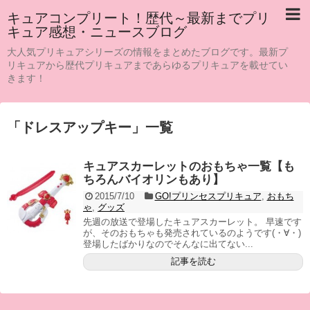
キュアコンプリート！歴代～最新までプリ
キュア感想・ニュースブログ
大人気プリキュアシリーズの情報をまとめたブログです。最新プ
リキュアから歴代プリキュアまであらゆるプリキュアを載せてい
きます！
「
ドレスアップキー
」
一覧
キュアスカーレットのおもちゃ一覧【も
ちろんバイオリンもあり】
2015/7/10
GO!プリンセスプリキュア
,
おもち
ゃ
,
グッズ
先週の放送で登場したキュアスカーレット。 早速です
が、そのおもちゃも発売されているのようです(・∀・)
登場したばかりなのでそんなに出てない...
記事を読む