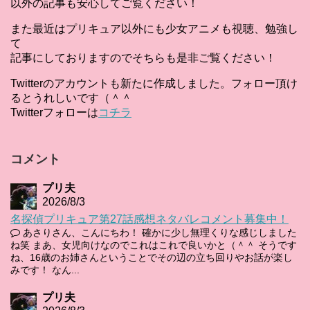
以外の記事も安心してご覧ください！
また最近はプリキュア以外にも少女アニメも視聴、勉強し
て
記事にしておりますのでそちらも是非ご覧ください！
Twitterのアカウントも新たに作成しました。フォロー頂け
るとうれしいです（＾＾
Twitterフォローは
コチラ
コメント
プリ夫
2026/8/3
名探偵プリキュア第27話感想ネタバレコメント募集中！
あさりさん、こんにちわ！ 確かに少し無理くりな感じしました
ね笑 まあ、女児向けなのでこれはこれで良いかと（＾＾ そうです
ね、16歳のお姉さんということでその辺の立ち回りやお話が楽し
みです！ なん...
プリ夫