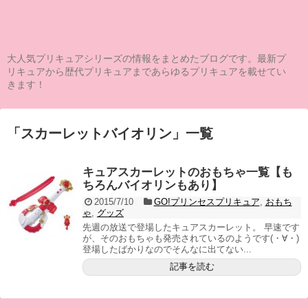
大人気プリキュアシリーズの情報をまとめたブログです。最新プ
リキュアから歴代プリキュアまであらゆるプリキュアを載せてい
きます！
「
スカーレットバイオリン
」
一覧
キュアスカーレットのおもちゃ一覧【も
ちろんバイオリンもあり】
2015/7/10
GO!プリンセスプリキュア
,
おもち
ゃ
,
グッズ
先週の放送で登場したキュアスカーレット。 早速です
が、そのおもちゃも発売されているのようです(・∀・)
登場したばかりなのでそんなに出てない...
記事を読む