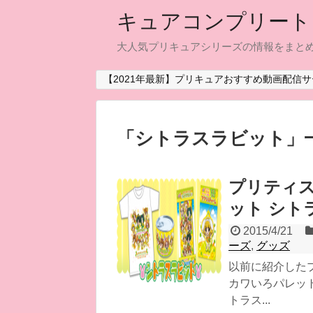
キュアコンプリート
大人気プリキュアシリーズの情報をまと
【2021年最新】プリキュアおすすめ動画配信サ
「
シトラスラビット
」
プリティ
ット シト
2015/4/21
ーズ
,
グッズ
以前に紹介した
カワいろパレッ
トラス...