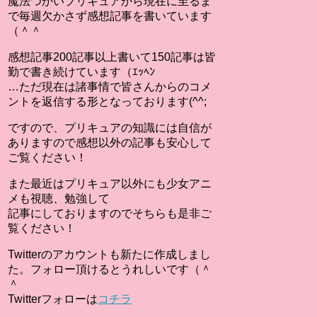
魔法つかいプリキュアから現在に至るま
で毎週欠かさず感想記事を書いています
（＾＾
感想記事200記事以上書いて150記事は皆
勤で書き続けています（ｴｯﾍﾝ
…ただ現在は諸事情で皆さんからのコメ
ントを返信する形となっております(^^;
ですので、プリキュアの知識には自信が
ありますので感想以外の記事も安心して
ご覧ください！
また最近はプリキュア以外にも少女アニ
メも視聴、勉強して
記事にしておりますのでそちらも是非ご
覧ください！
Twitterのアカウントも新たに作成しまし
た。フォロー頂けるとうれしいです（＾
＾
Twitterフォローは
コチラ