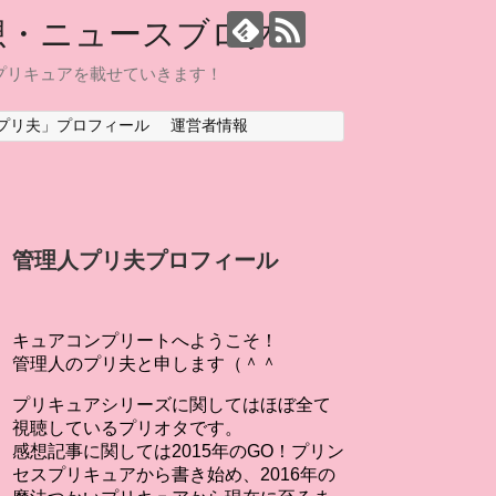
想・ニュースブログ
プリキュアを載せていきます！
プリ夫」プロフィール
運営者情報
管理人プリ夫プロフィール
キュアコンプリートへようこそ！
管理人のプリ夫と申します（＾＾
プリキュアシリーズに関してはほぼ全て
視聴しているプリオタです。
感想記事に関しては2015年のGO！プリン
セスプリキュアから書き始め、2016年の