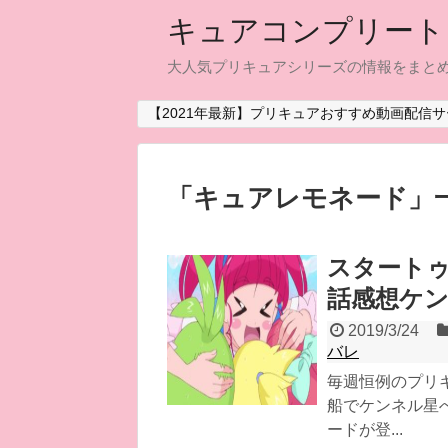
キュアコンプリート
大人気プリキュアシリーズの情報をまと
【2021年最新】プリキュアおすすめ動画配信サ
「
キュアレモネード
」
スタートゥ
話感想ケン
2019/3/24
バレ
毎週恒例のプリキ
船でケンネル星
ードが登...