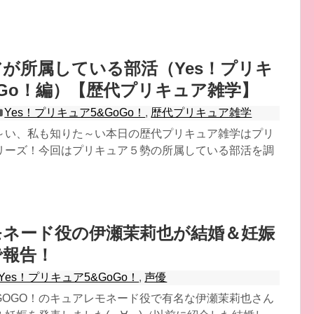
が所属している部活（Yes！プリキ
oGo！編）【歴代プリキュア雑学】
Yes！プリキュア5&GoGo！
,
歴代プリキュア雑学
～い、私も知りた～い本日の歴代プリキュア雑学はプリ
リーズ！今回はプリキュア５勢の所属している部活を調
モネード役の伊瀬茉莉也が結婚＆妊娠
で報告！
Yes！プリキュア5&GoGo！
,
声優
GOGO！のキュアレモネード役で有名な伊瀬茉莉也さん