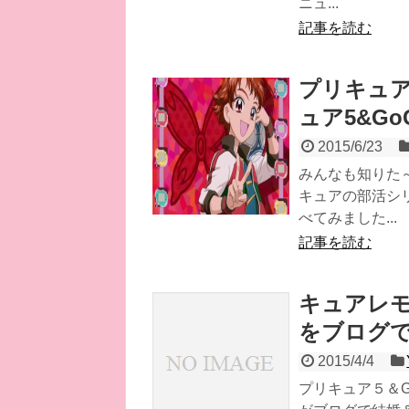
ニュ...
記事を読む
プリキュア
ュア5&G
2015/6/23
みんなも知りた
キュアの部活シ
べてみました...
記事を読む
キュアレ
をブログ
2015/4/4
プリキュア５＆