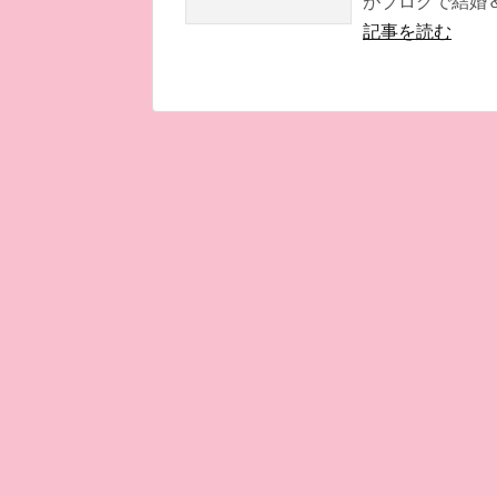
がブログで結婚＆
記事を読む