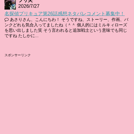
プリ夫
2026/7/27
名探偵プリキュア第26話感想ネタバレコメント募集中！
あさりさん、こんにちわ！ そうですね、ストーリー、作画、バ
ンクどれも気合入ってましたね（＾＾ 個人的にはミルキィローズ
を思い出しました笑 そう言われると追加戦士という意味でも同じ
ですね たしかに...
スポンサーリンク