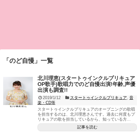
「
のど自慢
」
一覧
北川理恵(スタートゥインクルプリキュア
OP歌手)歌唱力でのど自慢出演!年齢,声優
出演も調査!!
2019/1/12
スタートゥインクルプリキュア
,
音
楽・CD等
スタートゥインクルプリキュアのオープニングの歌唱
を担当するのは、北川理恵さんです。過去に何度もプ
リキュアの歌を担当しているから、知っている方...
記事を読む