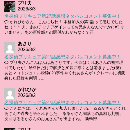
プリ夫
2026/8/3
名探偵プリキュア第27話感想ネタバレコメント募集中！
かれひかさん、こんにちわ！ 本格加入の第1話って感じでした
ね（＾＾ え、あのデッチアゲインってお兄さんなんですか(;'∀') す
いません、あの新幹部との関係がわからなくて汗
あさり
2026/8/2
名探偵プリキュア第27話感想ネタバレコメント募集中！
プリ夫さんこんばんはあさりです。今回はくれあさんの初推理
回でしたが、給料日だけで解決と変装に導くとは驚きました(笑)
あとマコトジュエル粉砕(？)事件やくれあさんがエクレールに初変
身した経緯も判明し...
かれひか
2026/8/2
名探偵プリキュア第27話感想ネタバレコメント募集中！
こんにちは。 くれあさんが加入しましたね。 るるかさんとくれ
あさんの過去も語られました。 るるかさん闇落ちの真相も判明。
次回はるるかさんのお兄さん?が出ますね。 新幹部...