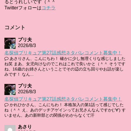
るとうれしいです（＾＾
Twitterフォローは
コチラ
コメント
プリ夫
2026/8/3
名探偵プリキュア第27話感想ネタバレコメント募集中！
あさりさん、こんにちわ！ 確かに少し無理くりな感じしました
ね笑 まあ、女児向けなのでこれはこれで良いかと（＾＾ そうです
ね、16歳のお姉さんということでその辺の立ち回りやお話が楽し
みです！ なん...
プリ夫
2026/8/3
名探偵プリキュア第27話感想ネタバレコメント募集中！
かれひかさん、こんにちわ！ 本格加入の第1話って感じでした
ね（＾＾ え、あのデッチアゲインってお兄さんなんですか(;'∀') す
いません、あの新幹部との関係がわからなくて汗
あさり