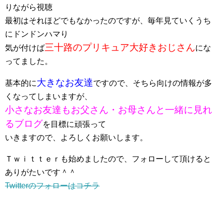
りながら視聴
最初はそれほどでもなかったのですが、毎年見ていくうち
にドンドンハマり
三十路のプリキュア大好きおじさん
気が付けば
にな
ってました。
大きなお友達
基本的に
ですので、そちら向けの情報が多
くなってしまいますが、
小さなお友達もお父さん・お母さんと一緒に見れ
るブログ
を目標に頑張って
いきますので、よろしくお願いします。
Ｔｗｉｔｔｅｒも始めましたので、フォローして頂けると
ありがたいです＾＾
Twitterのフォローはコチラ